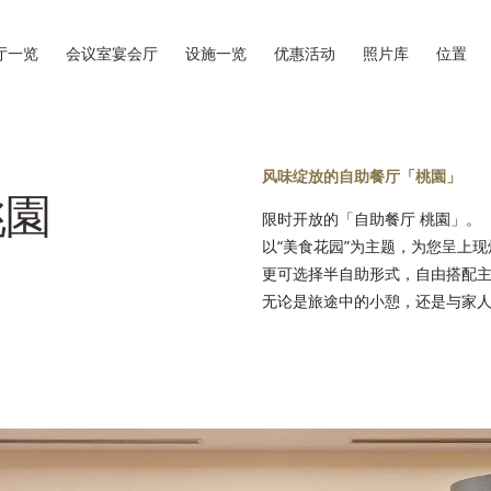
厅一览
会议室宴会厅
设施一览
优惠活动
照片库
位置
风味绽放的自助餐厅「桃園」
桃園
限时开放的「自助餐厅 桃園」。
以“美食花园”为主题，为您呈上
更可选择半自助形式，自由搭配
无论是旅途中的小憩，还是与家