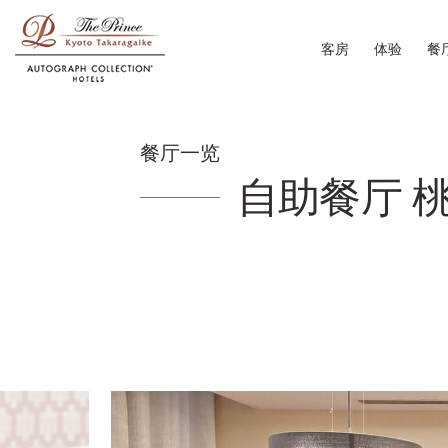
客房
体验
餐
餐厅一览
自助餐厅 