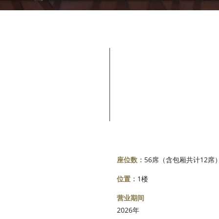
座位数：
56席（含包厢共计12席
位置：
1楼
营业期间
2026年