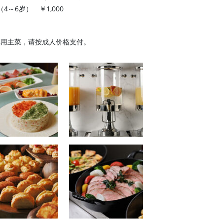
（4～6岁） ￥1,000
享用主菜，请按成人价格支付。