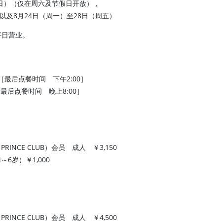
周日）（仅在周六及节假日开放），
）以及8月24日（周一）至28日（周五）
平日营业。
0［最后点餐时间 下午2:00］
［最后点餐时间 晚上8:00］
RINCE CLUB）会员 成人 ￥3,150
～6岁）￥1,000
RINCE CLUB）会员 成人 ￥4,500