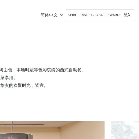
简体中文
SEIBU PRINCE GLOBAL REWARDS
登入
现烤面包、本地时蔬等色彩缤纷的西式自助餐。
主菜享用。
人挚友的欢聚时光，皆宜。