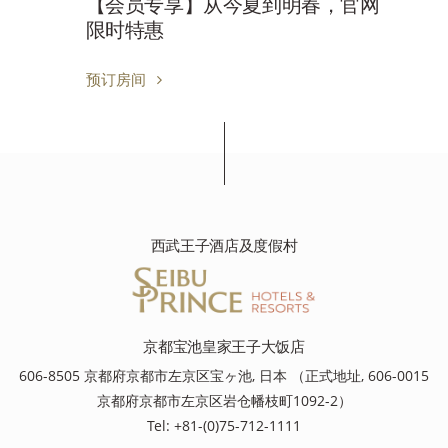
【会员专享】从今夏到明春，官网
限时特惠
预订房间
西武王子酒店及度假村
京都宝池皇家王子大饭店
606-8505 京都府京都市左京区宝ヶ池, 日本 （正式地址, 606-0015
京都府京都市左京区岩仓幡枝町1092-2）
Tel: +81-(0)75-712-1111