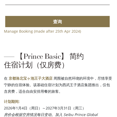
查询
Manage Booking (made after 25th Apr 2024)
【Prince Basic】 简约
住宿计划（仅房费）
在
京都洛北宝ヶ池王子大酒店
周围被自然环绕的环境中，尽情享受
宁静的住宿体验。该基础住宿计划为西武王子酒店集团推出，仅包
含房费，适合自由安排用餐的旅客。
计划期间:
2026年1月4日（周日）～2027年3月31日（周三）
房价会根据空房情况每日变动。加入 Seibu Prince Global