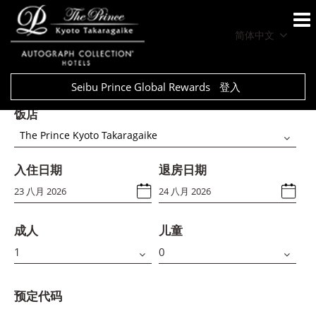
简体中文
Seibu Prince Global Rewards
登入
饭店
The Prince Kyoto Takaragaike
入住日期
退房日期
成人
儿童
预定代码