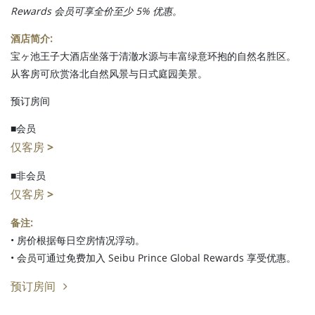
Rewards 会员可享全价至少 5% 优惠。
酒店简介:
宝ヶ池王子大酒店坐落于清澈水源与丰富绿意环抱的自然名胜区。
从客房可欣赏洛北自然风景与日式庭园美景。
预订房间
■会员
仅客房 >
■非会员
仅客房 >
备注:
• 房价根据每日空房情况浮动。
• 会员可通过免费加入 Seibu Prince Global Rewards 享受优惠。
预订房间