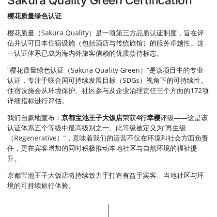
樱花质量绿色认证
樱花质量（Sakura Quality）是一项第三方品质认证制度，旨在评
估并认可日本住宿设施（包括酒店与传统旅馆）的服务卓越性。这
一认证体系已成为海内外旅客信赖的优质款待标志。
“樱花质量绿色认证（Sakura Quality Green）”是该项目中的专业
认证，专注于联合国可持续发展目标（SDGs）视角下的可持续性。
住宿设施会从环境保护、社区参与及企业治理责任三个方面的172项
详细指标进行评估。
我们自豪地宣布：
京都宝池王子大饭店
荣获
4行幸樱
评级——这是该
认证体系五个等级中最高级别之一。此等级被定义为“再生级
（Regenerative）”，意味着我们的运营不仅在环境和社会方面负责
任，更在宾客增加的同时积极推动本地社区与自然环境的福祉提
升。
京都宝池王子大饭店将持续致力于打造有益于宾客、当地社区与环
境的可持续旅行体验。