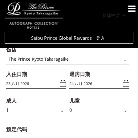
简体中文
Seibu Prince Global Rewards
登入
饭店
The Prince Kyoto Takaragaike
入住日期
退房日期
成人
儿童
预定代码