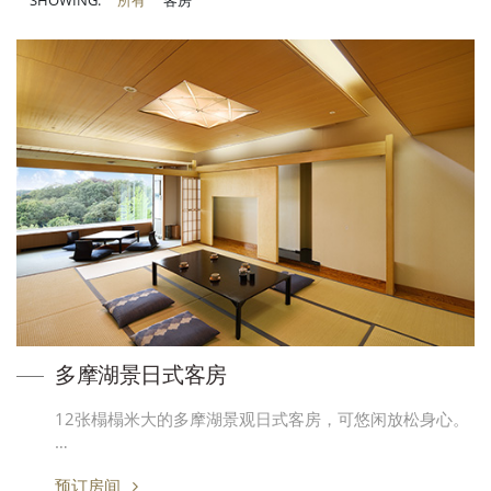
SHOWING:
所有
客房
多摩湖景日式客房
12张榻榻米大的多摩湖景观日式客房，可悠闲放松身心。
…
预订房间