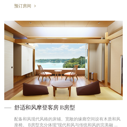
预订房间
舒适和风摩登客房 B房型
配备和风现代风格的床铺。宽敞的缘廊空间设有木质和风
座椅。 B房型充分体现“现代和风与传统和风的完美融 …