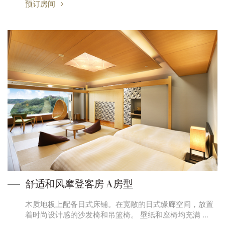
预订房间
舒适和风摩登客房 A房型
木质地板上配备日式床铺。在宽敞的日式缘廊空间，放置
着时尚设计感的沙发椅和吊篮椅。 壁纸和座椅均充满 …