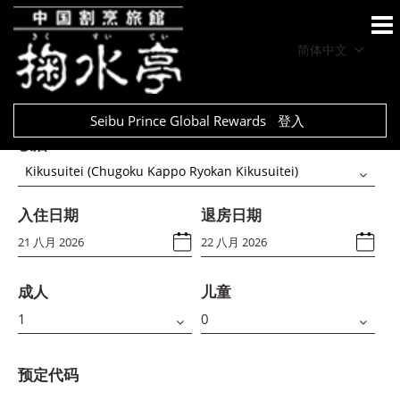
简体中文
Seibu Prince Global Rewards
登入
饭店
Kikusuitei (Chugoku Kappo Ryokan Kikusuitei)
入住日期
退房日期
成人
儿童
预定代码