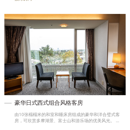
豪华日式西式组合风格客房
由10张榻榻米的和室和睡床房组成的豪华和洋合璧式客
房，可欣赏多摩湖景、富士山和游乐场的优美风光。 …