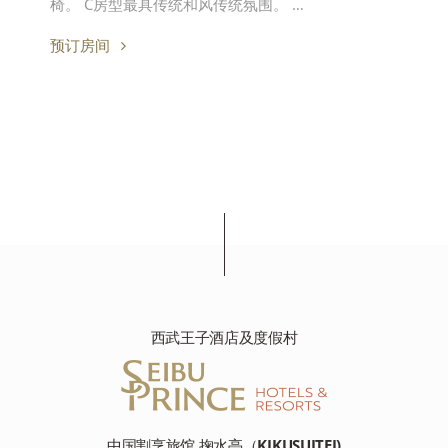
椅。 C房型最具传统和风传统氛围。 …
预订房间
西武王子酒店及度假村
中国割烹旅馆 掬水亭（KIKUSUITEI)