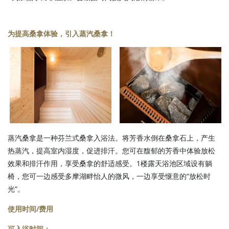
为提高桑拿体验，引入蒸汽桑拿！
蒸汽桑拿是一种芬兰式桑拿入浴法。将芳香水倒在桑拿石上，产生
热蒸汽，提高室内湿度，促进排汗。您可在馥郁的芳香中体验放松
效果和排汗作用，享受桑拿的舒适感受。1楼露天浴池区域设有躺
椅，您可一边感受多摩湖畔怡人的微风，一边享受惬意的“放松时
光”。
使用时间/费用
可入浴时间：