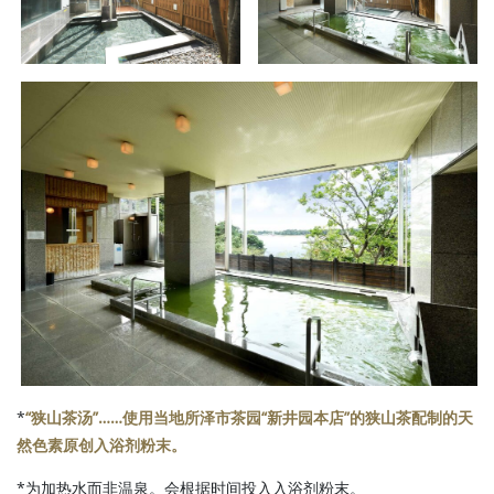
*
“狭山茶汤”……使用当地所泽市茶园“新井园本店”的狭山茶配制的天
然色素原创入浴剂粉末。
*为加热水而非温泉。会根据时间投入入浴剂粉末。