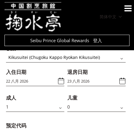
简体中文
Seibu Prince Global Rewards
登入
饭店
Kikusuitei (Chugoku Kappo Ryokan Kikusuitei)
入住日期
退房日期
成人
儿童
预定代码