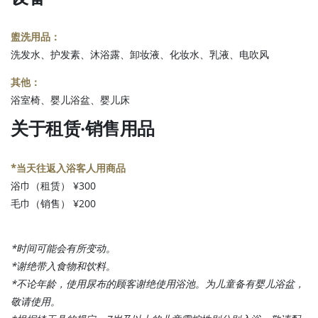
盥洗用品：
洗发水、护发素、沐浴露、卸妆液、化妆水、乳液、电吹风
其他：
浴室椅、婴儿浴盆、婴儿床
关于租赁·销售用品
*当天往返入浴客人用商品
浴巾（租赁） ¥300
毛巾（销售） ¥200
*时间可能会有所变动。
*谢绝带入食物和饮料。
*不论年龄，使用尿布的顾客谢绝使用浴池。为儿童备有婴儿浴盆，
敬请使用。