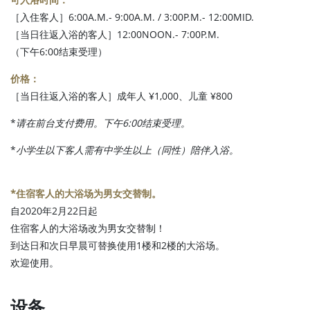
［入住客人］6:00A.M.- 9:00A.M. / 3:00P.M.- 12:00MID.
［当日往返入浴的客人］12:00NOON.- 7:00P.M.
（下午6:00结束受理）
价格：
［当日往返入浴的客人］成年人 ¥1,000、儿童 ¥800
*
请在前台支付费用。下午6:00结束受理。
*
小学生以下客人需有中学生以上（同性）陪伴入浴。
*住宿客人的大浴场为男女交替制。
自2020年2月22日起
住宿客人的大浴场改为男女交替制！
到达日和次日早晨可替换使用1楼和2楼的大浴场。
欢迎使用。
设备