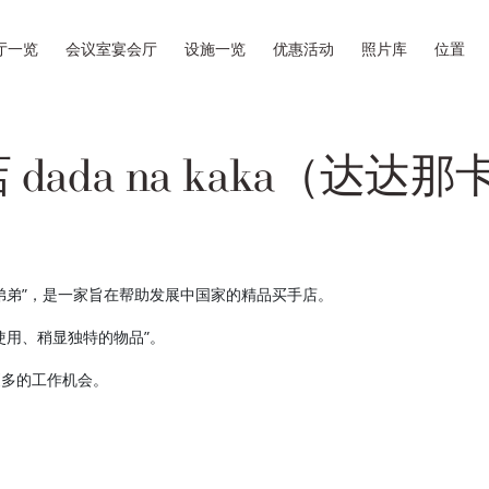
厅一览
会议室宴会厅
设施一览
优惠活动
照片库
位置
dada na kaka（达达
“姐姐和弟弟”，是一家旨在帮助发展中国家的精品买手店。
使用、稍显独特的物品”。
更多的工作机会。