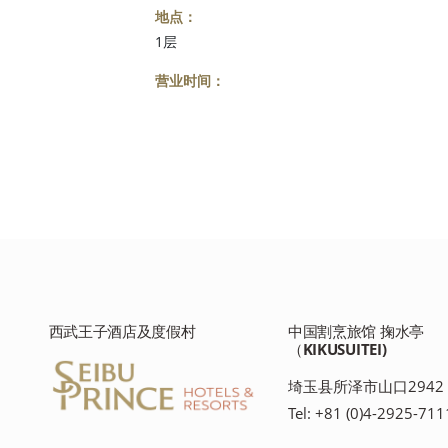
地点：
1层
营业时间：
西武王子酒店及度假村
中国割烹旅馆 掬水亭
（KIKUSUITEI)
埼玉县所泽市山口2942
Tel: +81 (0)4-2925-711