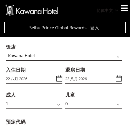
简体中文
Seibu Prince Global Rewards
登入
饭店
Kawana Hotel
入住日期
退房日期
成人
儿童
预定代码