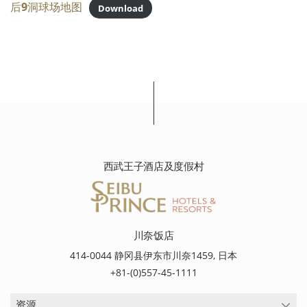
后9洞球场地图
Download
西武王子酒店及度假村
川奈饭店
414-0044 静冈县伊东市川奈1459, 日本
+81-(0)557-45-1111
资源