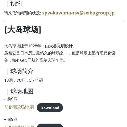
｜预约
spw-kawana-rsv@seibugroup.jp
请来信询问预约状况:
[大岛球场]
大岛球场建于1928年，由大谷光明设计。
虽然它是日本历史最悠久的球场之一，但是球场上配有现代化设
备，如有GPS导航的高尔夫球车等。
｜球场简介
18洞，70杆，5,711码
｜球场地图
– 前9洞
前9洞球场地图
Download
– 后9洞