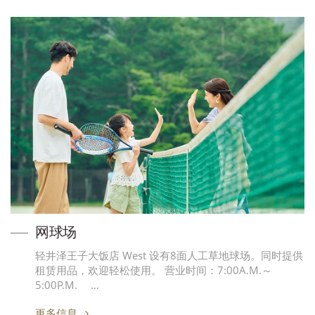
网球场
轻井泽王子大饭店 West 设有8面人工草地球场。同时提供
租赁用品，欢迎轻松使用。 营业时间：7:00A.M.～
5:00P.M. …
更多信息