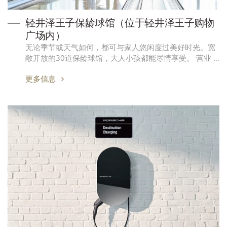
轻井泽王子保龄球馆（位于轻井泽王子购物
广场内）
无论季节或天气如何，都可与家人悠闲度过美好时光。宽
敞开放的30道保龄球馆，大人小孩都能尽情享受。 营业 …
更多信息