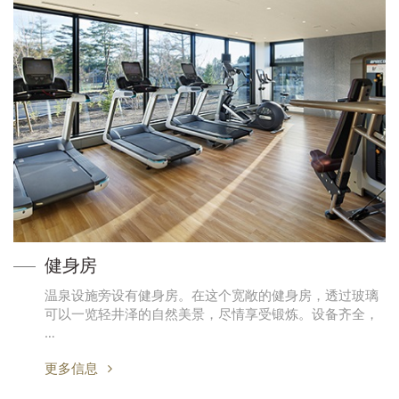
健身房
温泉设施旁设有健身房。在这个宽敞的健身房，透过玻璃
可以一览轻井泽的自然美景，尽情享受锻炼。设备齐全，
…
更多信息