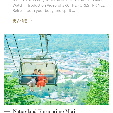
Watch Introduction Video of SPA THE FOREST PRINCE
Refresh both your body and spirit …
更多信息
Natureland Karupuri no Mori