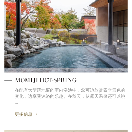
MOMIJI HOT-SPRING
在配有大型落地窗的室内浴池中，您可边欣赏四季景色的
变化，边享受沐浴的乐趣。在秋天，从露天温泉还可以眺
…
更多信息