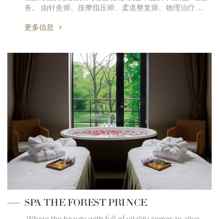
务。 由针灸师、按摩指压师、柔道整复师、物理治疗 …
更多信息
SPA THE FOREST PRINCE
-Where the beauty with full of vitality comes to alive.