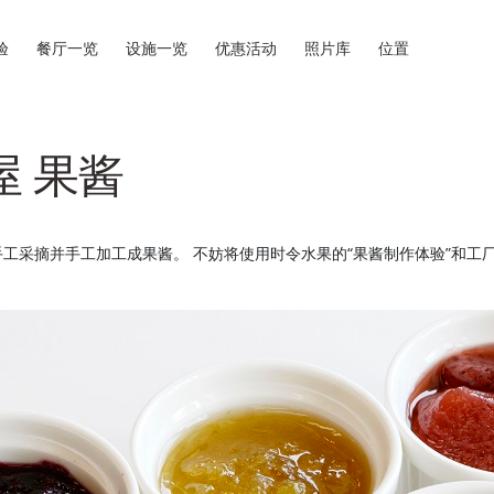
验
餐厅一览
设施一览
优惠活动
照片库
位置
屋 果酱
节手工采摘并手工加工成果酱。 不妨将使用时令水果的“果酱制作体验”和工厂参
。