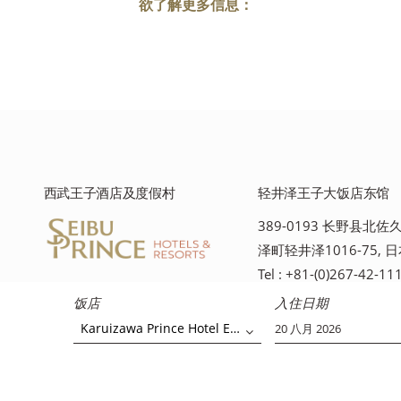
欲了解更多信息：
西武王子酒店及度假村
轻井泽王子大饭店东馆
389-0193 长野县北
泽町轻井泽1016-75, 
Tel : +81-(0)267-42-11
饭店
入住日期
Karuizawa Prince Hotel East