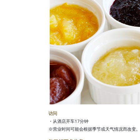
访问
・从酒店开车17分钟
※营业时间可能会根据季节或天气情况而改变。