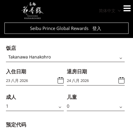
简体中文
Seibu Prince Global Rewards
登入
饭店
Takanawa Hanakohro
入住日期
退房日期
成人
儿童
预定代码