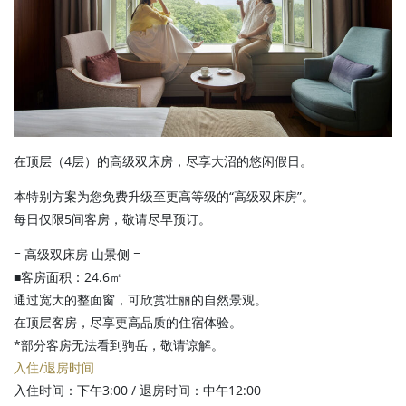
在顶层（4层）的高级双床房，尽享大沼的悠闲假日。
本特别方案为您免费升级至更高等级的“高级双床房”。
每日仅限5间客房，敬请尽早预订。
= 高级双床房 山景侧 =
■客房面积：24.6㎡
通过宽大的整面窗，可欣赏壮丽的自然景观。
在顶层客房，尽享更高品质的住宿体验。
*部分客房无法看到驹岳，敬请谅解。
入住/退房时间
入住时间：下午3:00 / 退房时间：中午12:00