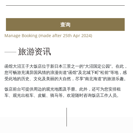
查询
Manage Booking (made after 25th Apr 2024)
旅游资讯
函馆大沼王子大饭店位于新日本三景之一的“大沼国定公园”。在此，
您可畅游充满异国风情的浪漫街道“函馆”及北城下町“松前”等地，感
受此地的历史、文化及美丽的大自然，尽享“南北海道”的旅游乐趣。
饭店前台可提供周边的观光地图及手册。此外，还可为您安排租
车、观光出租车、皮艇、骑马等。欢迎随时咨询饭店工作人员。