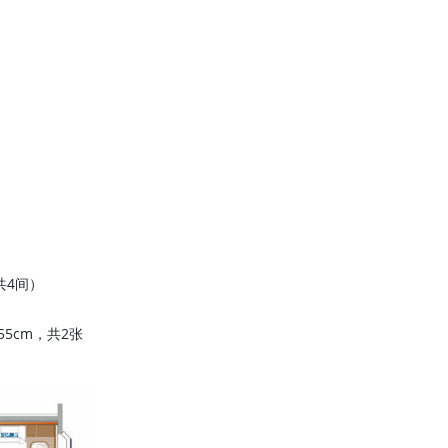
共4间）
高55cm，共2张