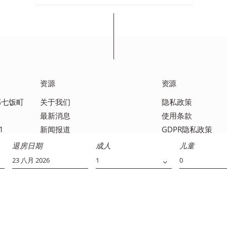
资源
资源
田郡七饭町
关于我们
隐私政策
最新消息
使用条款
1
新闻报道
GDPR隐私政策
媒体报道
联系我们
退房日期
成人
儿童
常见问题解答