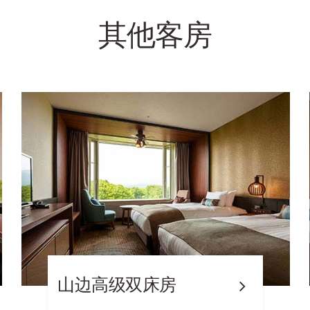
其他客房
山边高级双床房