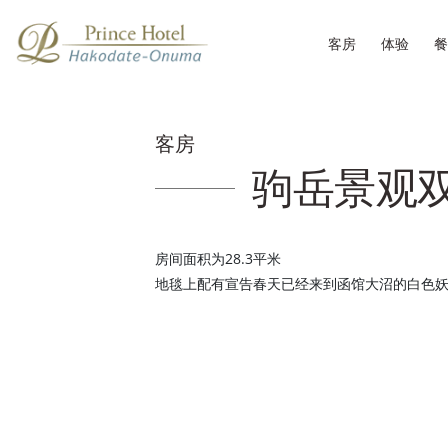
客房
体验
餐
客房
驹岳景观
房间面积为28.3平米
地毯上配有宣告春天已经来到函馆大沼的白色