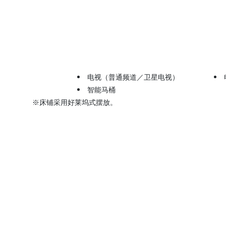
电视（普通频道／卫星电视）
智能马桶
※床铺采用好莱坞式摆放。