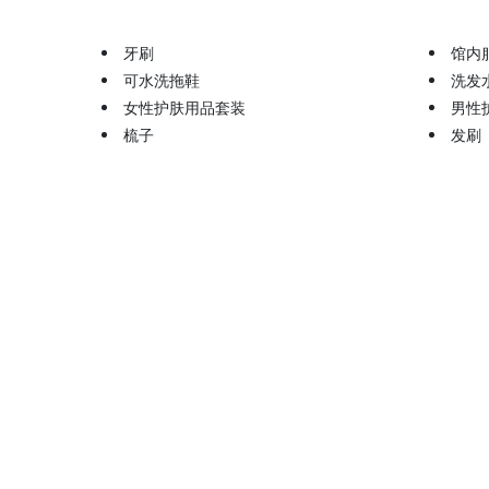
牙刷
馆内
可水洗拖鞋
洗发
女性护肤用品套装
男性
梳子
发刷