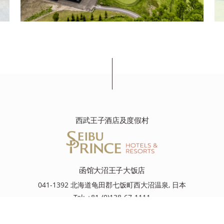
西武王子酒店及度假村
函馆大沼王子大饭店
041-1392 北海道龟田郡七饭町西大沼温泉, 日本
Tel: +81-(0)138-67-1111
资源