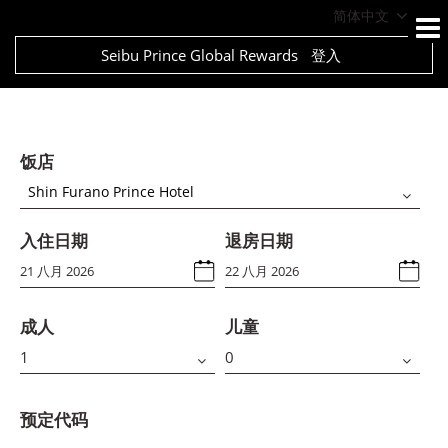
简体中文
Seibu Prince Global Rewards
登入
饭店
Shin Furano Prince Hotel
入住日期
退房日期
成人
儿童
预定代码