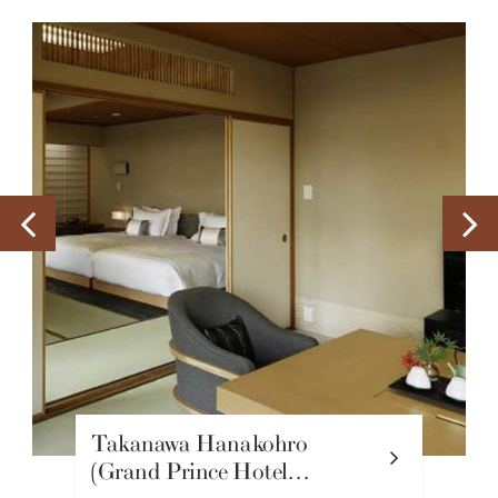
Takanawa Hanakohro
(Grand Prince Hotel…