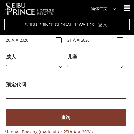
饭店
简体中文
Select Any
SEIBU PRINCE GLOBAL REWARDS
登入
入住日期
退房日期
成人
儿童
预定代码
查询
Manage Booking (made after 25th Apr 2024)