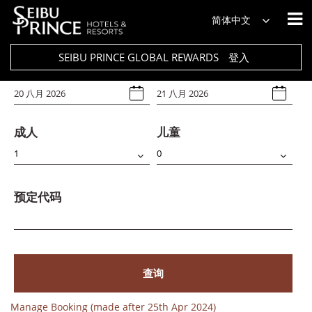
饭店
简体中文
Select Any
SEIBU PRINCE GLOBAL REWARDS
登入
入住日期
退房日期
成人
儿童
预定代码
查询
Manage Booking (made after 25th Apr 2024)