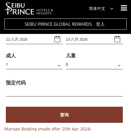
饭店
简体中文
Select Any
SEIBU PRINCE GLOBAL REWARDS
登入
入住日期
退房日期
成人
儿童
预定代码
查询
Manage Booking (made after 25th Apr 2024)