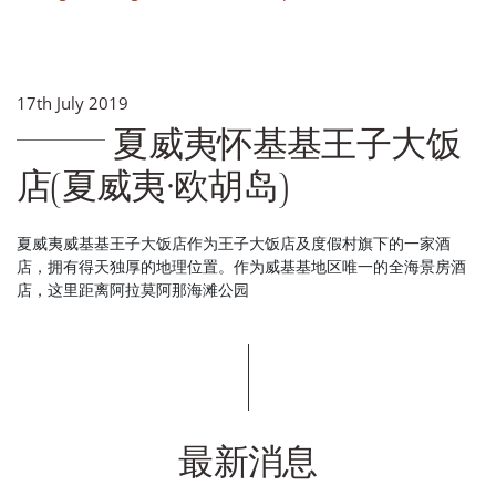
17th July 2019
夏威夷怀基基王子大饭
店(夏威夷·欧胡岛)
夏威夷威基基王子大饭店作为王子大饭店及度假村旗下的一家酒
店，拥有得天独厚的地理位置。作为威基基地区唯一的全海景房酒
店，这里距离阿拉莫阿那海滩公园
最新消息