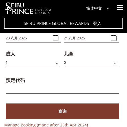
饭店
简体中文
Select Any
SEIBU PRINCE GLOBAL REWARDS
登入
入住日期
退房日期
成人
儿童
预定代码
查询
Manage Booking (made after 25th Apr 2024)