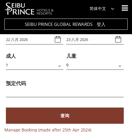
饭店
简体中文
Select Any
SEIBU PRINCE GLOBAL REWARDS
登入
入住日期
退房日期
成人
儿童
预定代码
查询
Manage Booking (made after 25th Apr 2024)