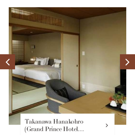
Takanawa Hanakohro
(Grand Prince Hotel…