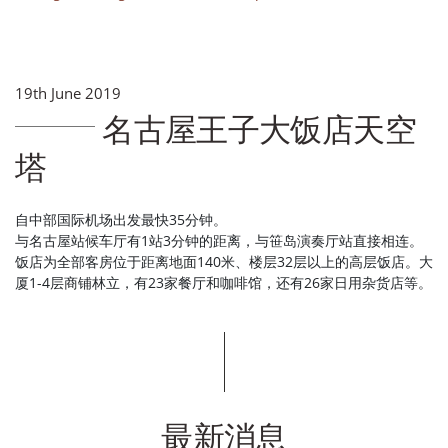
19th June 2019
名古屋王子大饭店天空
塔
自中部国际机场出发最快35分钟。
与名古屋站候车厅有1站3分钟的距离，与笹岛演奏厅站直接相连。
饭店为全部客房位于距离地面140米、楼层32层以上的高层饭店。大
厦1-4层商铺林立，有23家餐厅和咖啡馆，还有26家日用杂货店等。
最新消息