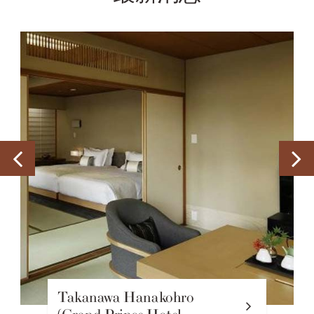
Takanawa Hanakohro