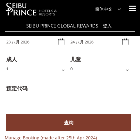
饭店
简体中文
Select Any
SEIBU PRINCE GLOBAL REWARDS
登入
入住日期
退房日期
成人
儿童
预定代码
查询
Manage Booking (made after 25th Apr 2024)