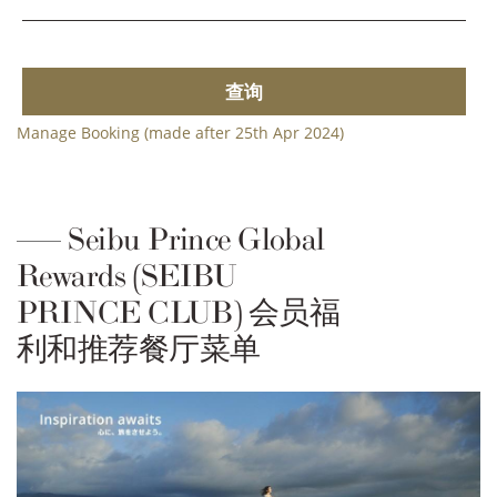
查询
Manage Booking (made after 25th Apr 2024)
Seibu Prince Global
Rewards (SEIBU
PRINCE CLUB) 会员福
利和推荐餐厅菜单