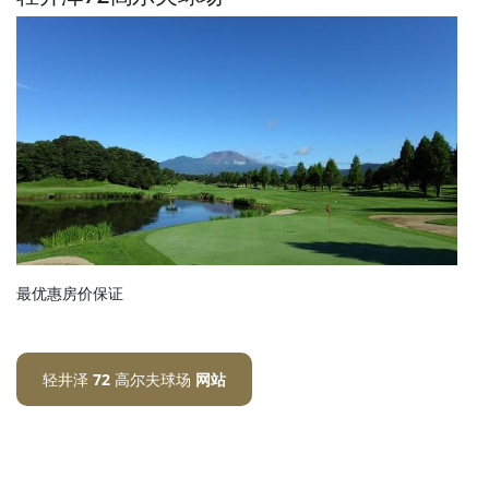
最优惠房价保证
轻井泽 72 高尔夫球场
网站