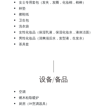
女士专用套包（发夹，发圈，化妆棉，棉棒）
杯垫
擦鞋纸
卫生包
洗衣袋
女性化妆品（保湿乳液，保湿化妆水，液体洁面）
男性化妆品（清爽须后水，发型液，生发水）
茶具套
设备/备品
空调
燃木粒取暖炉
厨房（IH烹调器具）