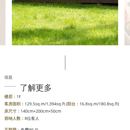
信息
了解更多
楼层：
1F
客房面积：
129.5sq.m/1,394sq.ft.(
阳台：
16.8sq.m/180.8sq.ft)
床尺寸：
140cm×200cm×50cm
容纳人数：
8位客人
互联网：
免费Wi-Fi