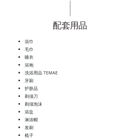
配套用品
浴巾
毛巾
睡衣
浴袍
洗浴用品 TEMAE
牙刷
护肤品
剃须刀
剃须泡沫
浴盐
淋浴帽
发刷
梳子