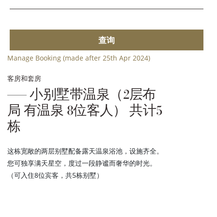
查询
Manage Booking (made after 25th Apr 2024)
客房和套房
小别墅带温泉（2层布
局 有温泉 8位客人） 共计5
栋
这栋宽敞的两层别墅配备露天温泉浴池，设施齐全。
您可独享满天星空，度过一段静谧而奢华的时光。
（可入住8位宾客，共5栋别墅）