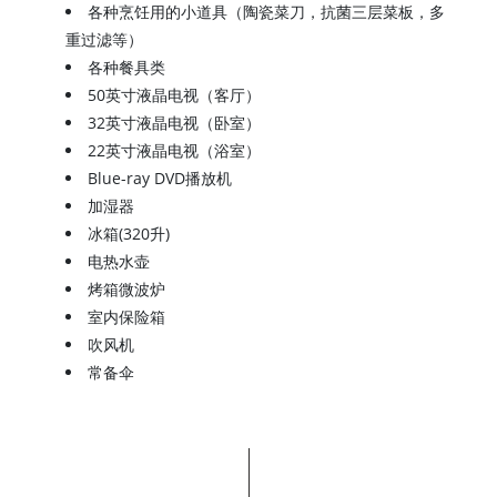
各种烹饪用的小道具（陶瓷菜刀，抗菌三层菜板，多
重过滤等）
各种餐具类
50英寸液晶电视（客厅）
32英寸液晶电视（卧室）
22英寸液晶电视（浴室）
Blue-ray DVD播放机
加湿器
冰箱(320升)
电热水壶
烤箱微波炉
室内保险箱
吹风机
常备伞