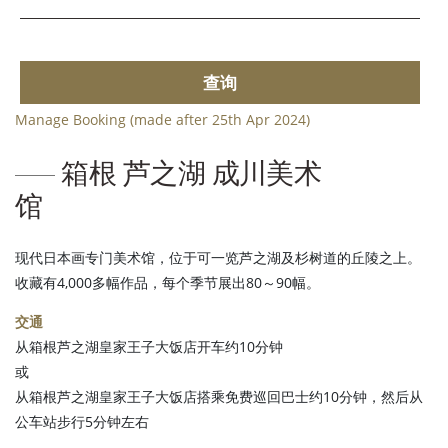
查询
Manage Booking (made after 25th Apr 2024)
箱根 芦之湖 成川美术
馆
现代日本画专门美术馆，位于可一览芦之湖及杉树道的丘陵之上。
收藏有4,000多幅作品，每个季节展出80～90幅。
交通
从箱根芦之湖皇家王子大饭店开车约10分钟
或
从箱根芦之湖皇家王子大饭店搭乘免费巡回巴士约10分钟，然后从
公车站步行5分钟左右