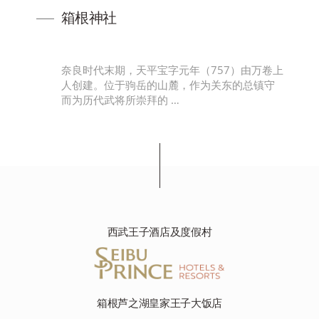
箱根神社
神社
奈良时代末期，天平宝字元年（757）由万卷上
人创建。位于驹岳的山麓，作为关东的总镇守
而为历代武将所崇拜的 …
西武王子酒店及度假村
箱根芦之湖皇家王子大饭店