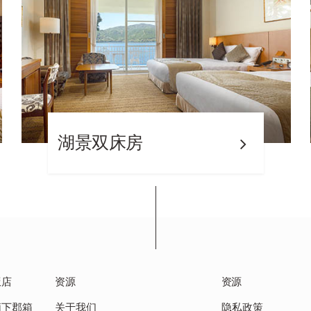
湖景双床房
饭店
资源
资源
足柄下郡箱
关于我们
隐私政策