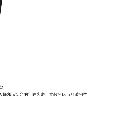
1台
设施和谐结合的宁静客房。宽敞的床与舒适的空