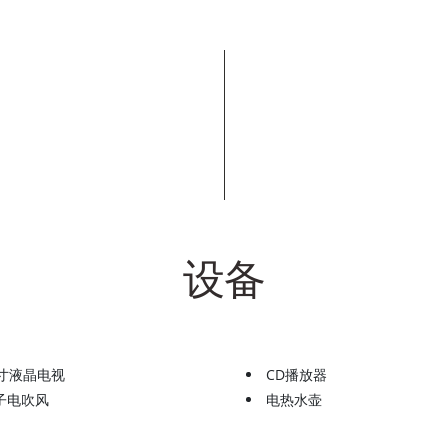
设备
英寸液晶电视
CD播放器
子电吹风
电热水壶