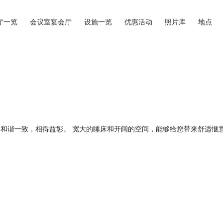
厅一览
会议室宴会厅
设施一览
优惠活动
照片库
地点
和谐一致，相得益彰。 宽大的睡床和开阔的空间，能够给您带来舒适惬