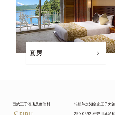
套房
西武王子酒店及度假村
箱根芦之湖皇家王子大
250-0592 神奈川县