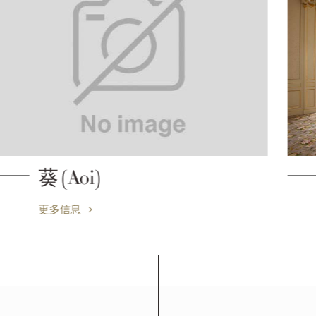
桐(Kiri), 孔雀(Kujaku)
更多信息