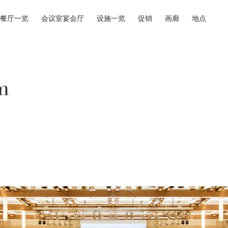
餐厅一览
会议室宴会厅
设施一览
促销
画廊
地点
m