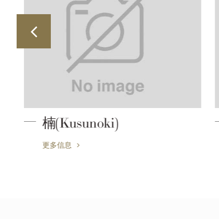
葵 (Aoi)
更多信息