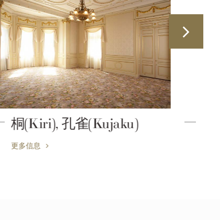
凤凰(Houo), 麝香(Jako), 锦
鸡(Kinkei)
更多信息