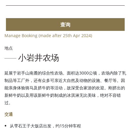
查询
Manage Booking (made after 25th Apr 2024)
地点
小岩井农场
延展于岩手山南麓的综合性农场。面积达3000公顷，农场内除了乳
制品等工厂外，还有众多可亲近大自然及动物的设施、餐厅等。因
能亲身体验骑马及挤牛奶等活动，故深受合家游的欢迎。刚挤出的
新鲜牛奶以及用该新鲜牛奶制成的冰淇淋无比美味，绝对不容错
过。
交通
从雫石王子大饭店出发，约15分钟车程