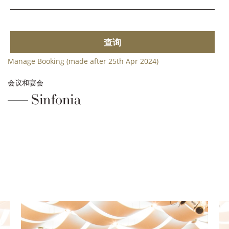
查询
Manage Booking (made after 25th Apr 2024)
会议和宴会
Sinfonia