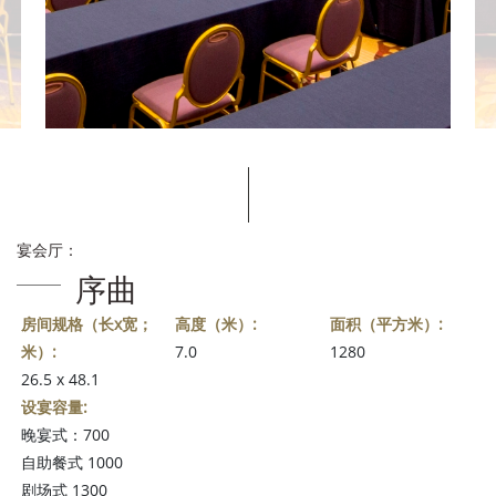
宴会厅：
序曲
房间规格（长x宽；
高度（米）:
面积（平方米）:
米）:
7.0
1280
26.5 x 48.1
设宴容量:
晚宴式：700
自助餐式 1000
剧场式 1300