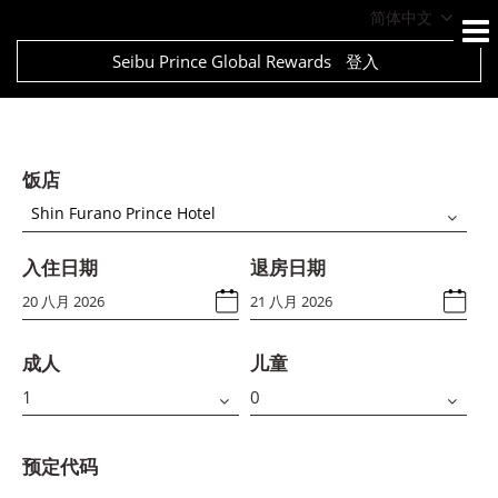
简体中文
Seibu Prince Global Rewards
登入
饭店
Shin Furano Prince Hotel
入住日期
退房日期
成人
儿童
预定代码