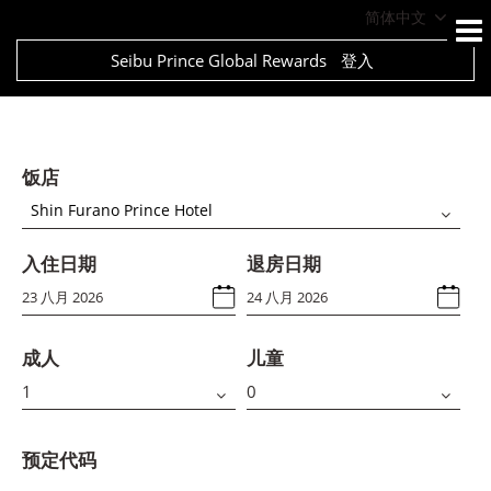
简体中文
Seibu Prince Global Rewards
登入
饭店
Shin Furano Prince Hotel
入住日期
退房日期
成人
儿童
预定代码