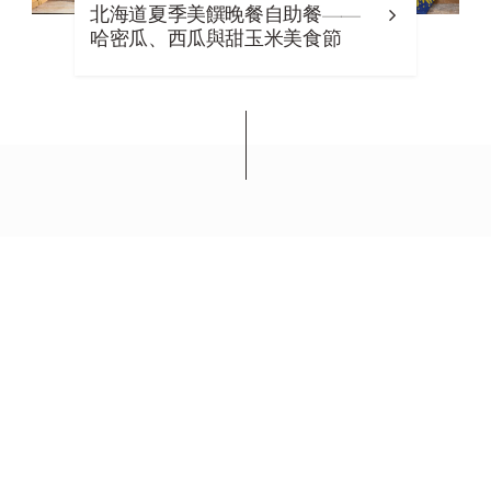
北海道夏季美饌晚餐自助餐——
哈密瓜、西瓜與甜玉米美食節
西武王子酒店及度假村
新富良野王子大饭店
076-8511 北海道富良野市中御料
+81-(0)167-22-1111
资源