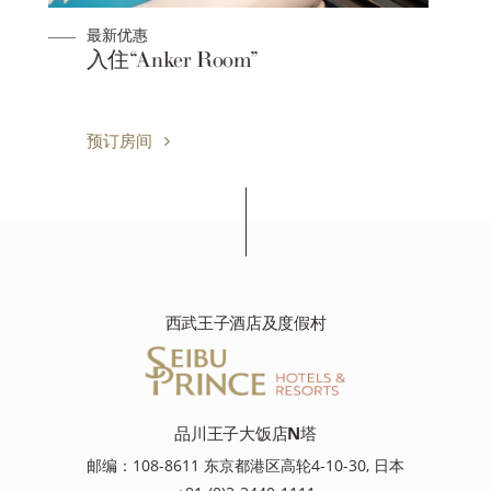
最新优惠
[ 无需清扫 ]3连泊以上限定计划 (带
N’s morning)
预订房间
西武王子酒店及度假村
品川王子大饭店N塔
邮编：108-8611 东京都港区高轮4-10-30, 日本