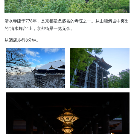
清水寺建于778年，是京都最负盛名的寺院之一。从山腰斜坡中突出
的“清水舞台”上，京都街景一览无余。
从酒店步行8分钟。