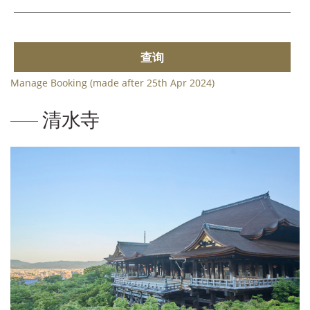
查询
Manage Booking (made after 25th Apr 2024)
清水寺