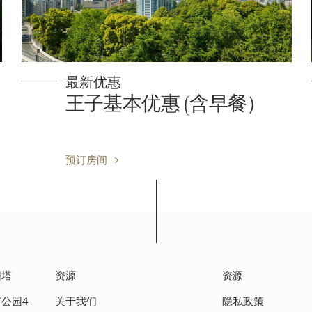
惠
最新优惠
基本优惠 (含早餐）
王子基本
间
预订房间
园塔
资源
资源
芝公园4-
关于我们
隐私政策