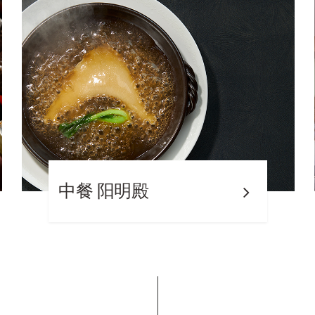
明殿
大堂酒廊