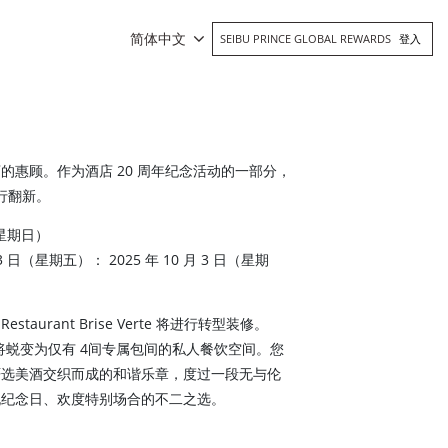
简体中文
SEIBU PRINCE GLOBAL REWARDS
登入
的惠顾。作为酒店 20 周年纪念活动的一部分，
进行翻新。
（星期日）
3 日（星期五）： 2025 年 10 月 3 日（星期
urant Brise Verte 将进行转型装修。
 Verte 将蜕变为仅有 4间专属包间的私人餐饮空间。您
严选美酒交织而成的和谐乐章，度过一段无与伦
祝纪念日、欢度特别场合的不二之选。