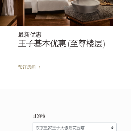
最新优惠
优惠 (至尊楼层)
[会员专享
– 特别优
预订房间
目的地