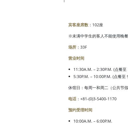
宾客座席数
：102座
※未满中学生的客人不能使用晚
场所
：33F
营业时间
11:30A.M. – 2:30P.M. (点餐至 
5:30P.M. – 10:00P.M. (点餐至 9
休馆日：每周一和周二（公共节
电话
：+81-(0)3-5400-1170
预约受理时间
10:00A.M. – 6:00P.M.