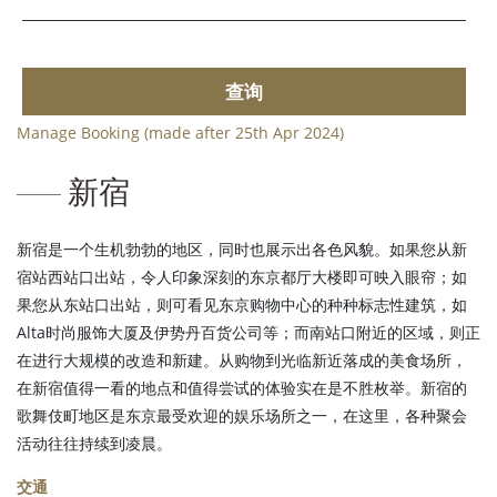
查询
Manage Booking (made after 25th Apr 2024)
新宿
新宿是一个生机勃勃的地区，同时也展示出各色风貌。如果您从新
宿站西站口出站，令人印象深刻的东京都厅大楼即可映入眼帘；如
果您从东站口出站，则可看见东京购物中心的种种标志性建筑，如
Alta时尚服饰大厦及伊势丹百货公司等；而南站口附近的区域，则正
在进行大规模的改造和新建。从购物到光临新近落成的美食场所，
在新宿值得一看的地点和值得尝试的体验实在是不胜枚举。新宿的
歌舞伎町地区是东京最受欢迎的娱乐场所之一，在这里，各种聚会
活动往往持续到凌晨。
交通