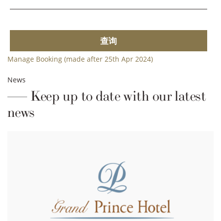
查询
Manage Booking (made after 25th Apr 2024)
News
Keep up to date with our latest
news