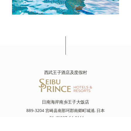
西武王子酒店及度假村
日南海岸南乡王子大饭店
889-3204 宫崎县南那珂郡南郷町城浦, 日本
+81-(0)987-64-2111