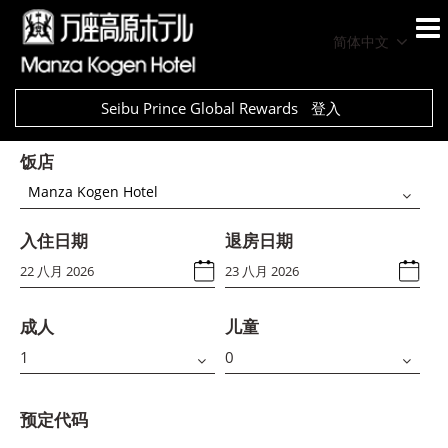
简体中文
Seibu Prince Global Rewards
登入
饭店
Manza Kogen Hotel
入住日期
退房日期
成人
儿童
预定代码