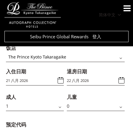
简体中文
Seibu Prince Global Rewards
登入
饭店
The Prince Kyoto Takaragaike
入住日期
退房日期
成人
儿童
预定代码