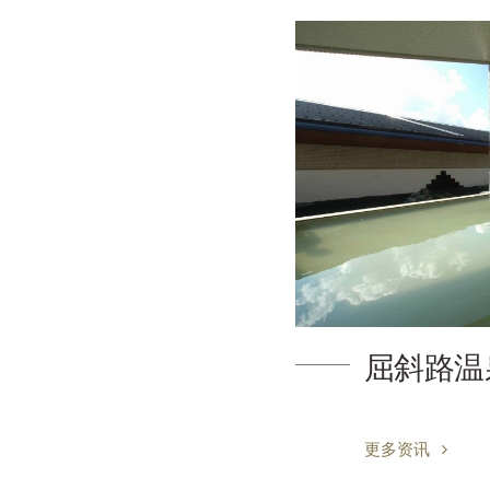
屈斜路温
更多资讯