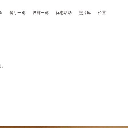
验
餐厅一览
设施一览
优惠活动
照片库
位置
房
用。