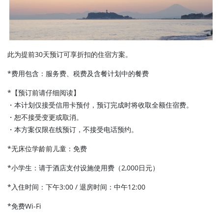
此为提前30天预订可享折扣的住宿方案。
*费用包含：服务费、税费及含餐计划中的餐费
*【预订前请仔细阅读】
・本计划仅接受信用卡预付，预订完成时将收取全额住宿费。
・恕不接受变更或取消。
・本方案仅限在线预订，不接受电话预约。
*无床位学龄前儿童：免费
*小学生：请于酒店支付设施使用费（2,000日元）
*入住时间：下午3:00 / 退房时间：中午12:00
*免费Wi-Fi