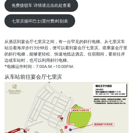
免费接驳车 详情请点击此处查看
七里滨循环巴士(需付费)时刻表
从酒店到宴会厅七里滨之间，有一台罕见的斜行电梯。从七里滨车
站沿着海岸步行3分钟后，便可以看到宴会厅七里滨。搭乘宴会厅里
的斜行电梯，能够更轻松、快速地抵达酒店。住宿期间，要前往岸
边或车站时，也可以利用斜行电梯。
*电梯运作时间：7:00A.M.~10:00P.M.
从车站前往宴会厅七里滨