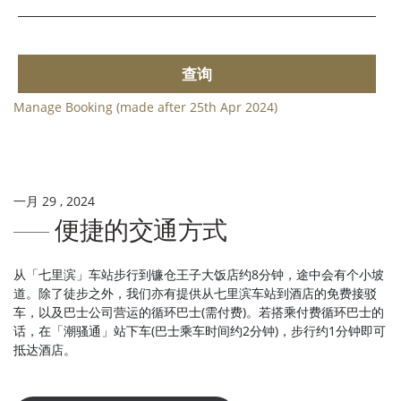
查询
Manage Booking (made after 25th Apr 2024)
一月 29 , 2024
便捷的交通方式
从「七里滨」车站步行到镰仓王子大饭店约8分钟，途中会有个小坡
道。除了徒步之外，我们亦有提供从七里滨车站到酒店的免费接驳
车，以及巴士公司营运的循环巴士(需付费)。若搭乘付费循环巴士的
话，在「潮骚通」站下车(巴士乘车时间约2分钟)，步行约1分钟即可
抵达酒店。