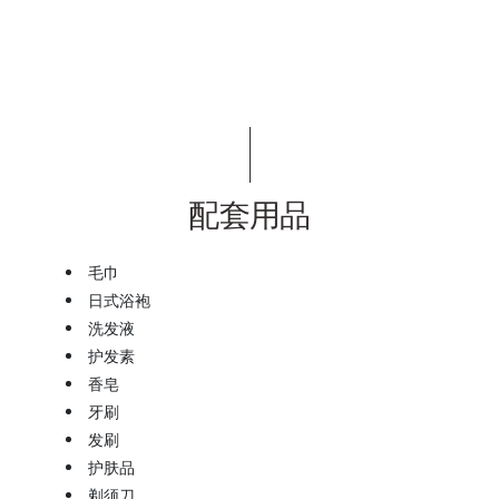
配套用品
毛巾
日式浴袍
洗发液
护发素
香皂
牙刷
发刷
护肤品
剃须刀