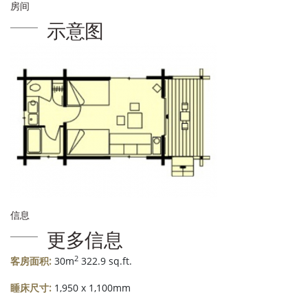
房间
示意图
信息
更多信息
2
客房面积:
30m
322.9 sq.ft.
睡床尺寸:
1,950 x 1,100mm