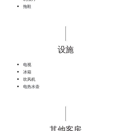
拖鞋
设施
电视
冰箱
吹风机
电热水壶
其他客房